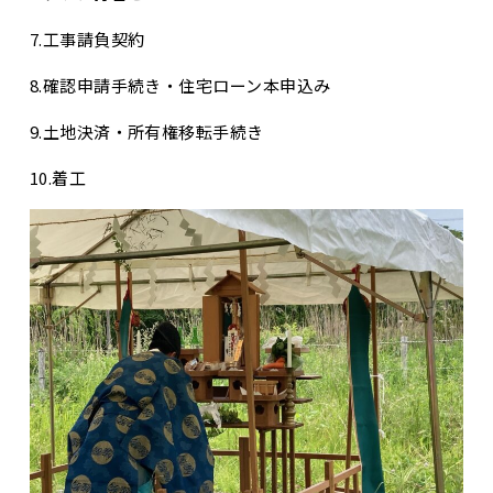
7.工事請負契約
8.確認申請手続き・住宅ローン本申込み
9.土地決済・所有権移転手続き
10.着工