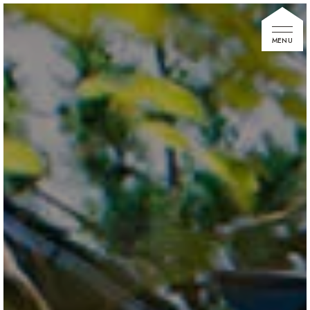
家づくりの想い
住宅展示場
お知らせ
イベント情報
建築事例
不動産情報