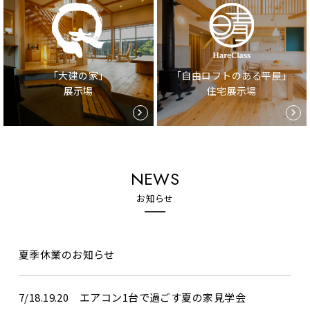
「大建の家」
「自由ロフトのある平屋」
展示場
住宅展示場
NEWS
お知らせ
夏季休業のお知らせ
7/18.19.20 エアコン1台で過ごす夏の家見学会