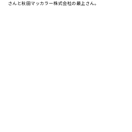
さんと秋田マッカラー株式会社の最上さん。
お問合せ・資料請求
展示場見学予約