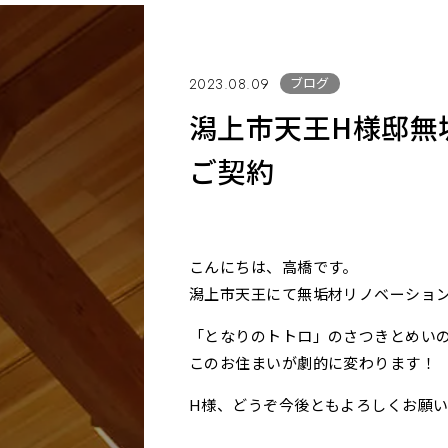
ブログ
2023.08.09
潟上市天王H様邸無
ご契約
こんにちは、高橋です。
潟上市天王にて無垢材リノベーショ
「となりのトトロ」のさつきとめい
このお住まいが劇的に変わります！
H様、どうぞ今後ともよろしくお願