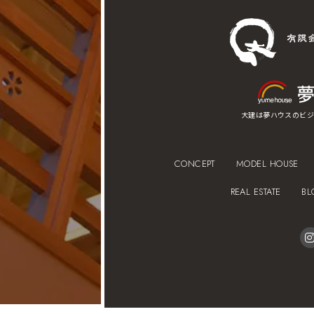
大建は夢ハウスのビジ
CONCEPT
MODEL HOUSE
REAL ESTATE
BL