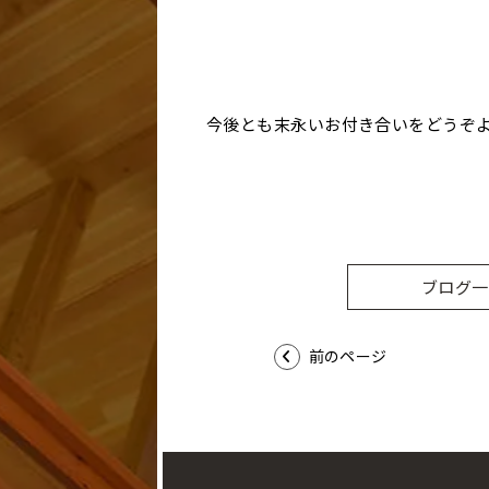
今後とも末永いお付き合いをどうぞ
ブログ一
前のページ