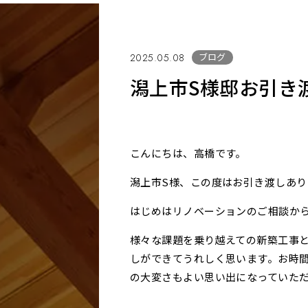
ブログ
2025.05.08
潟上市S様邸お引き
こんにちは、高橋です。
潟上市S様、この度はお引き渡しあ
はじめはリノベーションのご相談か
様々な課題を乗り越えての新築工事
しができてうれしく思います。お時
の大変さもよい思い出になっていた