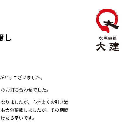
渡し
りがとうございました。
らのお打ち合わせでした。
となりましたが、心地よくお引き渡
間も大分頂戴しましたが、その期間
だけたら幸いです。