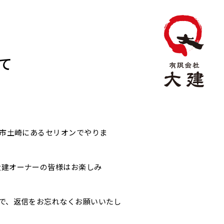
て
田市土崎にあるセリオンでやりま
大建オーナーの皆様はお楽しみ
で、返信をお忘れなくお願いいたし