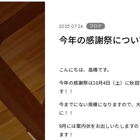
ブログ
2025.07.24
今年の感謝祭につい
こんにちは、高橋です。
今年の感謝祭は10月4日（土）に秋
す！！
今までにない規模になりますので、
に！！
9月には案内状をお出しいたしますの
ます！