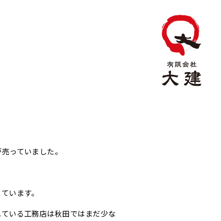
が売っていました。
きています。
れている工務店は秋田ではまだ少な