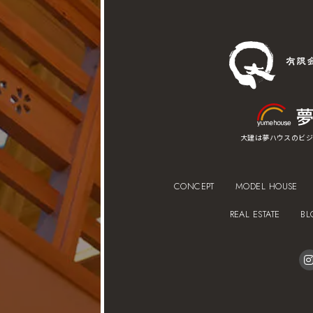
大建は夢ハウスのビジ
CONCEPT
MODEL HOUSE
REAL ESTATE
BL