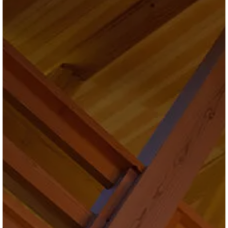
ブログ
会社情報
お問合せ・資料請求
展示場見学予約