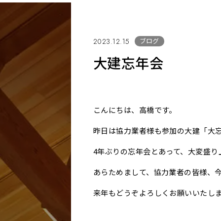
ブログ
2023.12.15
大建忘年会
こんにちは、高橋です。
昨日は協力業者様も参加の大建「大
4年ぶりの忘年会とあって、大変盛り
あらためまして、協力業者の皆様、
来年もどうぞよろしくお願いいたし