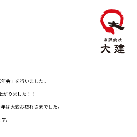
忘年会」を行いました。
上がりました！！
今年は大変お疲れさまでした。
ます。