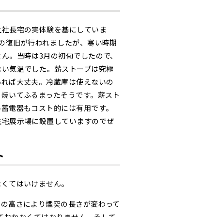
社社長宅の実体験を基にしていま
の復旧が行われましたが、寒い時期
ん。当時は3月の初旬でしたので、
ない気温でした。薪ストーブは究極
あれば大丈夫。冷蔵庫は使えないの
も焼いてふるまったそうです。薪スト
ル蓄電器もコスト的には有用です。
住宅展示場に設置していますのでぜ
ト
なくてはいけません。
物の高さにより煙突の長さが変わって
見ておかなくてはなりません。そして