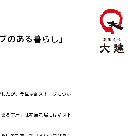
ブのある暮らし」
でしたが、今回は薪ストーブについ
のある平屋」住宅展示場には薪スト
とだけで設置しているわけではあり