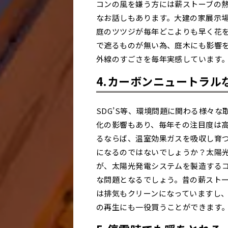
コンの風を嫌う方には薪ストーブの
なお話しもあります。大建の家展示場
庭のツツジが毎年どこよりも早く花
で遮るものが無い為、庭木にも影響
外線のすごさを毎年実感しています
4.カーボンニュートラル
SDG’S等、環境問題に関わる様々
化の影響もあり、毎年その注目度は
るならば、温室効果ガスを吸収し育
になるのではないでしょうか？太陽
が、太陽光発電システムを製造する
な問題となるでしょう。昔の薪スト
は排気もクリーンになっていますし
の再生にも一役買うことができます