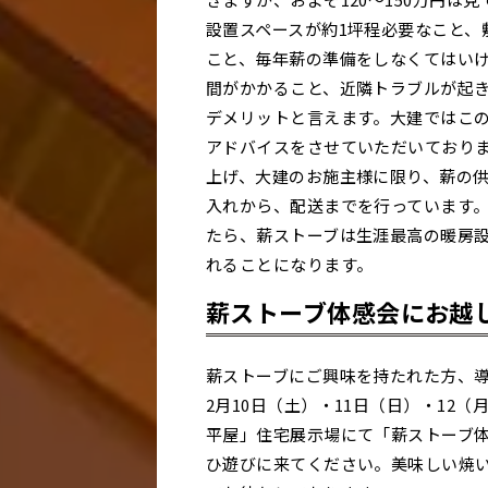
設置スペースが約1坪程必要なこと、
こと、毎年薪の準備をしなくてはい
間がかかること、近隣トラブルが起
デメリットと言えます。大建ではこ
アドバイスをさせていただいており
上げ、大建のお施主様に限り、薪の
入れから、配送までを行っています
たら、薪ストーブは生涯最高の暖房
れることになります。
薪ストーブ体感会にお越
薪ストーブにご興味を持たれた方、導
2月10日（土）・11日（日）・12
平屋」住宅展示場にて「薪ストーブ
ひ遊びに来てください。美味しい焼