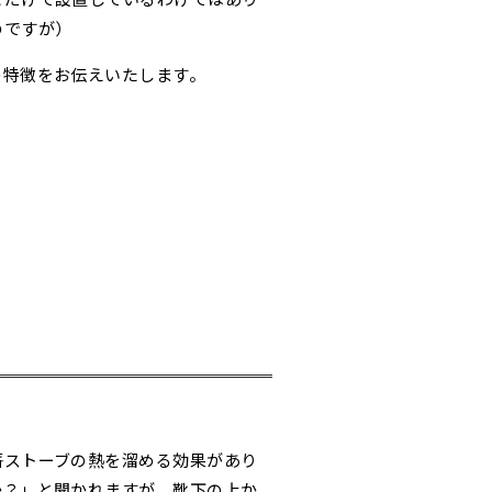
のですが）
の特徴をお伝えいたします。
薪ストーブの熱を溜める効果があり
か？」と聞かれますが、靴下の上か