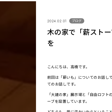
ブログ
2024.02.01
木の家で「薪ストー
を
こんにちは、高橋です。
前回は「薪いも」についてのお話し
てのお話しです。
「大建の家」展示場と「自由ロフト
ーブを設置しています。
どちらも、単に温かいからというこ