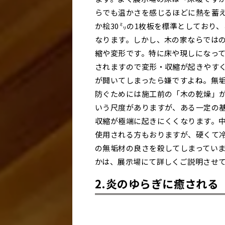
らでも温かさを感じるほどに熱を蓄え
か桧30㍉の1枚板を標準としており
なります。しかし、木の家ならでは
縮や変形です。特に床や現しになっ
されますので変形・収縮が起きやす
が開いてしまったら嫌ですよね。無
防ぐためには施工前の「木の乾燥」
いう尺度がありますが、ある一定の
収縮が極端に起きにくくなります。
使用される方もおりますが、硬くて
の無垢材の良さを殺してしまってい
かは、展示場にて詳しくご説明させ
2.炎のゆらぎに癒される