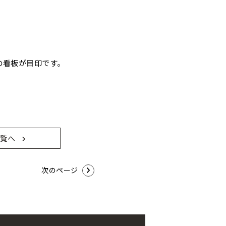
の看板が目印です。
覧へ
次のページ