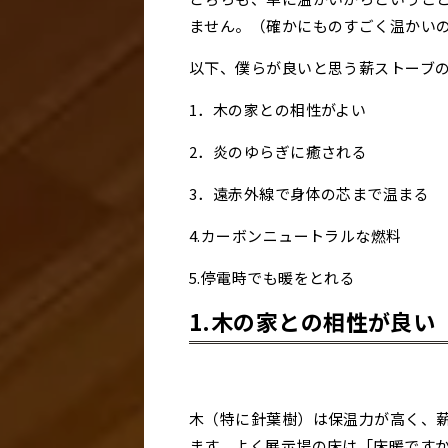
ません。（確かにものすごく温かい
以下、僕らが良いと思う薪ストーブ
1．木の家との相性がよい
2．炎のゆらぎに癒される
3．遠赤外線で身体の芯まで温まる
4.カーボンニュートラルな燃料
5.停電時でも暖をとれる
1.木の家との相性が良い
木（特に針葉樹）は保温力が高く、
ます。よく展示場の床は「床暖です