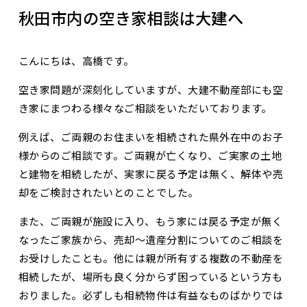
秋田市内の空き家相談は大建へ
こんにちは、高橋です。
空き家問題が深刻化していますが、大建不動産部にも空
き家にまつわる様々なご相談をいただいております。
例えば、ご両親のお住まいを相続された県外在中のお子
様からのご相談です。ご両親が亡くなり、ご実家の土地
と建物を相続したが、実家に戻る予定は無く、解体や売
却をご検討されたいとのことでした。
また、ご両親が施設に入り、もう家には戻る予定が無く
なったご家族から、売却～遺産分割についてのご相談を
お受けしたことも。他には親が所有する複数の不動産を
相続したが、場所も良く分からず困っているという方も
おりました。必ずしも相続物件は有益なものばかりでは