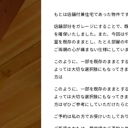
もとは店舗付兼住宅であった物件で
店舗部分をガレージにすることで、
を確保いたしました。また、今回は
室を既存のままとし、たとえ部屋の
ご両親の心が痛まない仕様にしてい
このように、一部を既存のままとす
よっては大切な選択肢にもなってき
方は
このように、一部を既存のままとす
よっては大切な選択肢にもなってき
方はぜひご参考にしていただけたら
ご予約は私の方でお受けいたしてお