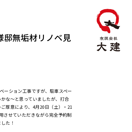
様邸無垢材リノベ見
ノベーション工事ですが、駐車スペー
いかな～と思っていましたが、打合
ご厚意により、4月20日（土）・21
利用させていただきながら完全予約制
ました！