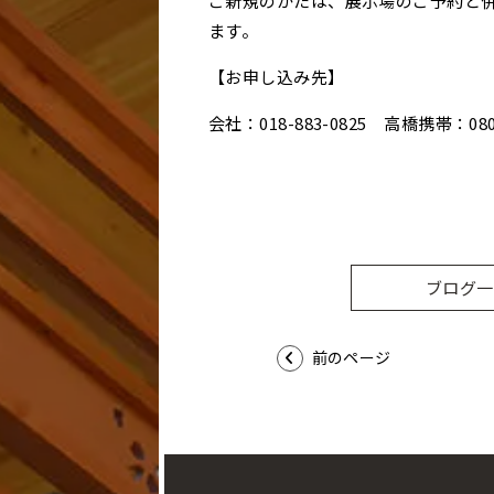
ご新規のかたは、展示場のご予約と
ます。
【お申し込み先】
会社：018-883-0825 高橋携帯：080-
ブログ一
前のページ