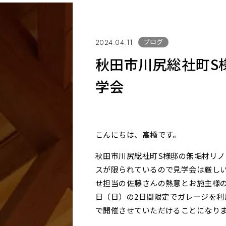
ブログ
2024.04.11
秋田市川尻総社町S
学会
こんにちは、高橋です。
秋田市川尻総社町S様邸の無垢材リ
スが限られているので見学会は厳し
せ担当の佐藤さんの熱意とお施主様の
日（日）の2日間限定でガレージを
で開催させていただけることになり