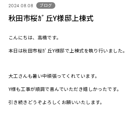
ブログ
2024.08.08
秋田市桜ｶﾞ丘Y様邸上棟式
こんにちは、高橋です。
本日は秋田市桜ｶﾞ丘Y様邸で上棟式を執り行いました。
大工さんも暑い中頑張ってくれています。
Y様も工事が順調で喜んでいただき嬉しかったです。
引き続きどうぞよろしくお願いいたします。
お問合せ・資料請求
展示場見学予約
ブログ一覧へ