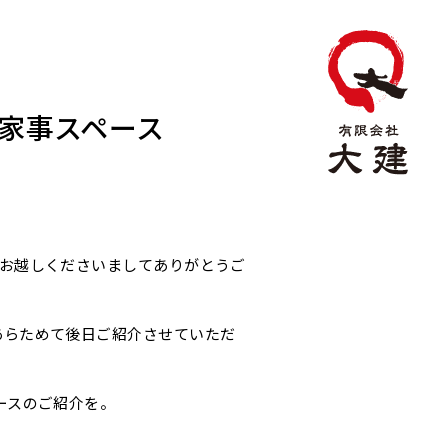
家事スペース
にお越しくださいましてありがとうご
あらためて後日ご紹介させていただ
ースのご紹介を。