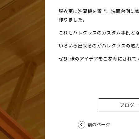
脱衣室に洗濯機を置き、洗面台側に
作りました。
これもハレクラスのカスタム事例と
いろいろ出来るのがハレクラスの魅
ぜひI様のアイデアをご参考にされて
ブログ一
前のページ