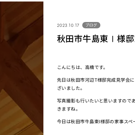
ブログ
2023.10.17
秋田市牛島東Ⅰ様邸
こんにちは、高橋です。
先日は秋田市河辺T様邸完成見学会
ざいました。
写真撮影も行いたいと思いますので
きますね。
今日は秋田市牛島東I様邸の家事スペ