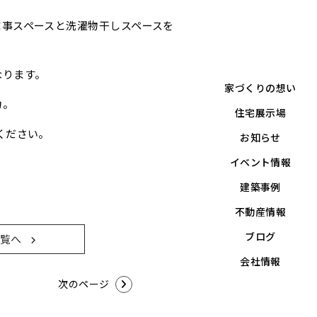
家事スペースと洗濯物干しスペースを
なります。
家づくりの想い
力。
住宅展示場
ください。
お知らせ
イベント情報
建築事例
不動産情報
ブログ
覧へ
会社情報
次のページ