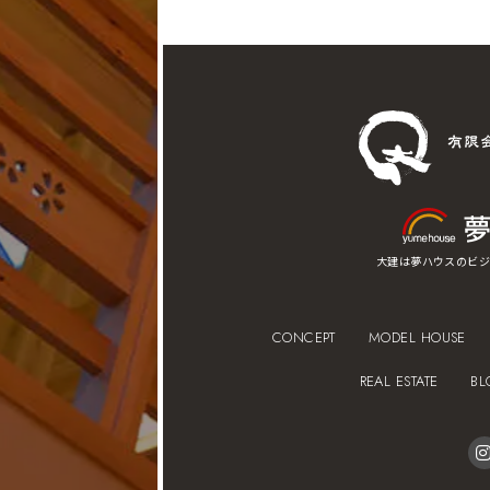
大建は夢ハウスのビジ
CONCEPT
MODEL HOUSE
REAL ESTATE
BL