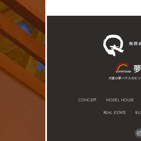
大建は夢ハウスのビジ
CONCEPT
MODEL HOUSE
REAL ESTATE
BL