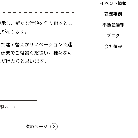
イベント情報
建築事例
継承し、新たな価値を作り出すとこ
不動産情報
義があります。
ブログ
まだ建て替えかリノベーションで迷
会社情報
大建までご相談ください。様々な可
ただけたらと思います。
覧へ
次のページ