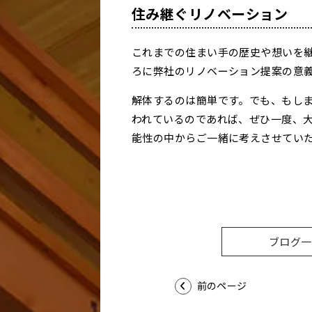
住み継ぐリノベーション
これまでの住まい手の歴史や想いを
ろに弊社のリノベーション提案の意
解体するのは簡単です。でも、もし
われているのであれば、ぜひ一度、
能性の中からご一緒に考えさせてい
ブログ一
前のページ