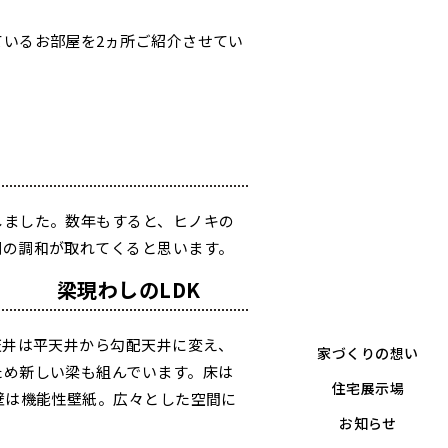
ているお部屋を2ヵ所ご紹介させてい
しました。数年もすると、ヒノキの
調の調和が取れてくると思います。
梁現わしのLDK
天井は平天井から勾配天井に変え、
家づくりの想い
ため新しい梁も組んでいます。床は
住宅展示場
壁は機能性壁紙。広々とした空間に
お知らせ