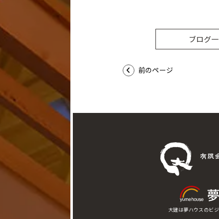
ブログ一
前のページ
大建は夢ハウスのビジ