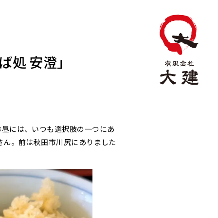
ば処 安澄」
お昼には、いつも選択肢の一つにあ
さん。前は秋田市川尻にありました