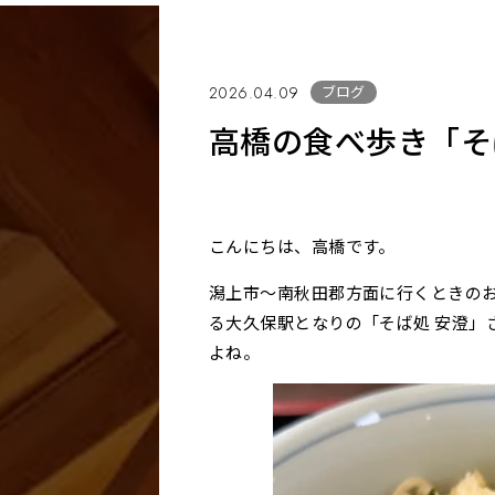
ブログ
2026.04.09
高橋の食べ歩き「そ
こんにちは、高橋です。
潟上市～南秋田郡方面に行くときの
る大久保駅となりの「そば処 安澄」
よね。