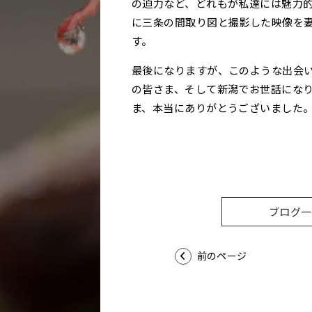
の迫力など、どれもが私達には魅力
に三条の間取り図と撮影した映像を
す。
最後になりますが、このような出会
の皆さま、そして新潟でお世話になり
ま、本当にありがとうございました。
ブログ一
前のページ