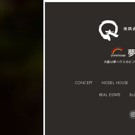
大建は夢ハウスのビジ
CONCEPT
MODEL HOUSE
REAL ESTATE
BL