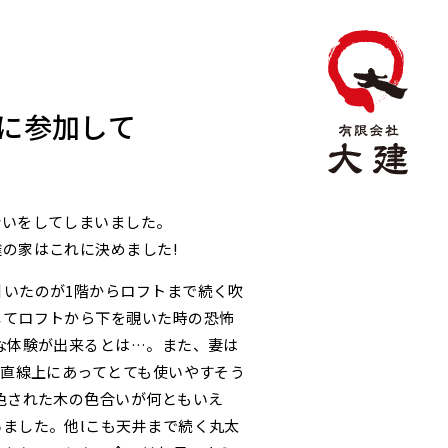
に参加して
会いをしてしまいました。
の家はこれに決めました!
引いたのが1階からロフトまで続く吹
してロフトから下を覗いた時の恐怖
な体験が出来るとは…。また、妻は
が直線上にあってとても使いやすそう
色された木の色合いが何ともいえ
ました。他lこも天井まで続く丸太