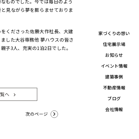
的なものでした。今では毎日のよう
妻と見ながら夢を膨らませておりま
いをくださった佐勝大作社長、大建
家づくりの想い
ました大谷専務他 夢ハウスの皆さ
住宅展示場
親子3人、充実の1泊2日でした。
お知らせ
イベント情報
建築事例
不動産情報
覧へ
ブログ
会社情報
次のページ