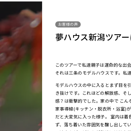
お客様の声
夢ハウス新潟ツアー
このツアーで私達親子は運命的な出
それは三条のモデルハウスです。私達
モデルハウスの中に入るとまず目を
き抜けです。これほどの解放感、そ
感？は衝撃的でした。家の中で こん
家事導線(キッチン・脱衣所・浴室)
だと大変気に入った様子。 室内は着
ず、落ち着いた雰囲気を醸し出してい