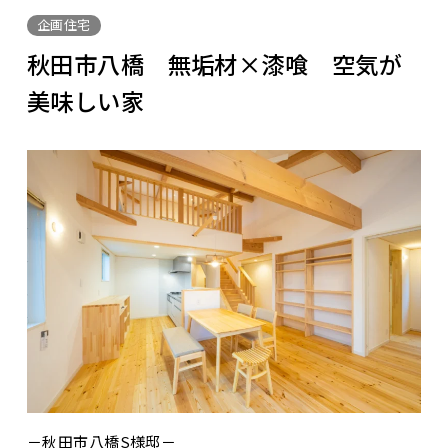
企画住宅
秋田市八橋 無垢材×漆喰 空気が
美味しい家
－秋田市八橋S様邸－