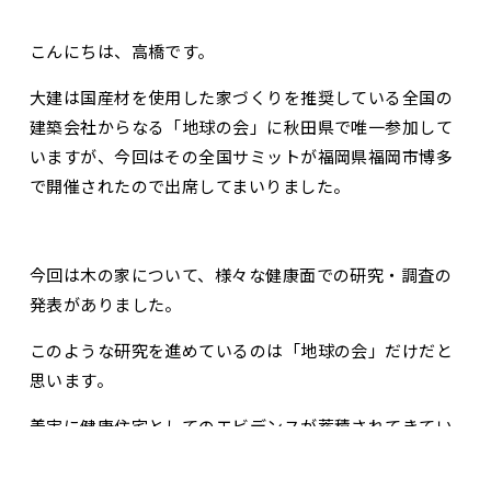
こんにちは、高橋です。
大建は国産材を使用した家づくりを推奨している全国の
建築会社からなる「地球の会」に秋田県で唯一参加して
いますが、今回はその全国サミットが福岡県福岡市博多
で開催されたので出席してまいりました。
今回は木の家について、様々な健康面での研究・調査の
発表がありました。
このような研究を進めているのは「地球の会」だけだと
思います。
着実に健康住宅としてのエビデンスが蓄積されてきてい
ることにとても嬉しく、勇気づけられました。
お問合せ・資料請求
展示場見学予約