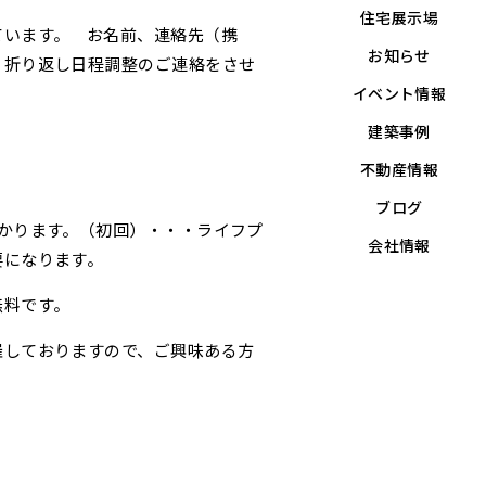
住宅展示場
います。 お名前、連絡先（携
お知らせ
。折り返し日程調整のご連絡をさせ
イベント情報
建築事例
m
不動産情報
ブログ
かります。（初回）・・・ライフプ
会社情報
要になります。
無料です。
催しておりますので、ご興味ある方