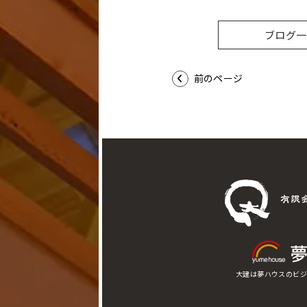
ブログ一
前のページ
大建は夢ハウスのビジ