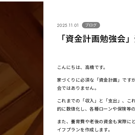
ブログ
2025.11.01
「資金計画勉強会」
こんにちは、高橋です。
家づくりに必須な「資金計画」です
会ではありません。
これまでの「収入」と「支出」、こ
的に数値化し、各種ローンや保険等
また、養育費や老後の資金も実際に
イフプランを作成します。