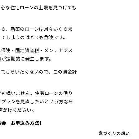
安心な住宅ローンの上限を見つけても
から、新築のローンは月々いくらま
めてしまうのはとても危険です。
震保険・固定資産税・メンテナンス
用が定期的に発生します。
ってもらいたくないので、この資金計
。
でも構いません。住宅ローンの借り
フプランを見直したいという方なら
声がけください。
強会 お申込み方法】
家づくりの想い