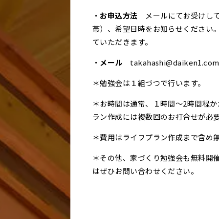
・
お申込方法
メールにてお受けして
帯）、希望日時をお知らせください
ていただきます。
・
メール
takahashi@daiken1.co
＊勉強会は１組づつで行います。
＊お時間は通常、１時間～2時間程か
ラン作成には複数回のお打合せが必
＊費用はライフプラン作成まで含め
＊その他、家づくり勉強会も無料開
はぜひお問い合わせください。