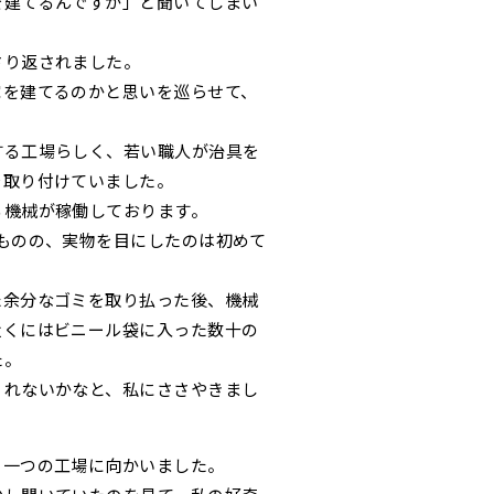
を建てるんですか」と聞いてしまい
さり返されました。
家を建てるのかと思いを巡らせて、
する工場らしく、若い職人が治具を
を取り付けていました。
る機械が稼働しております。
ものの、実物を目にしたのは初めて
た余分なゴミを取り払った後、機械
近くにはビニール袋に入った数十の
た。
くれないかなと、私にささやきまし
う一つの工場に向かいました。