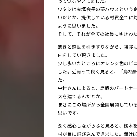
ってつぶやいてました。
ワタシは赤塚会長の夢ハウスという
いだとか、提供している材質全てに
ように思いました。
そして、それが全ての社員にゆきわ
驚きと感動を引きずりながら、挨拶
内をしてい頂きました。
少し歩いたところにオレンジ色のビ
した。近寄って良く見ると、「鳥栖
た。
中村さんによると、鳥栖のパートナ
スを建てるんだとか。
まさにこの場所から全国展開してい
思いです。
深く感心しながらふと見ると、桟木
材が目に飛び込んできました。聞け