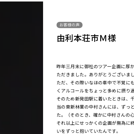
お客様の声
由利本荘市Ｍ様
昨年三月末に御社のツアー企画に厚
ただきました。ありがとうございま
ただ、その際いなほの車中で不覚に
くアルコールをちょっと多めに摂り
そのため新発田駅に着いたときは、
当の東新林業の中村さんには、ずっ
た。（そのとき、確かに中村さんの
それ以上にせっかくの企画が無為に
いをずっと抱いていたんです。