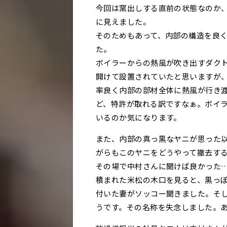
今回は窯出しする直前の状態なのか
に見えました。
そのためもあって、内部の構造を良
た。
ボイラーからの熱風が吹き出すダク
開けて設置されていたと思いますが
率良く内部の部材全体に熱風が行き渡
ど、特許が取れる訳ですなぁ。ボイ
いるのか気になります。
また、内部の真っ黒なヤニが思った
がらもこのヤニをどうやって撤去す
その場で中村さんに聞けば良かった
積まれた米松の木口を見ると、黒っ
付いた妻がソッコー聞きました。そ
うです。その名称を失念しました。