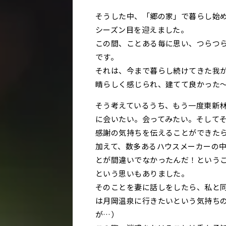
そうした中、「郷の家」で暮らし始め
シーズン目を迎えました。
この間、ことある毎に思い、つらつ
です。
それは、今まで暮らし続けてきた我
晴らしく感じられ、建てて良かった
そう考えているうち、もう一度東新
に会いたい。会ってみたい。そして
感謝の気持ちを伝えることができた
加えて、数多あるハウスメーカーの
とが間違いでなかったんだ！という
という思いもありました。
そのことを妻に話しをしたら、私と
は月岡温泉に行きたいという気持ち
が…）