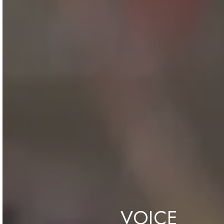
VOICE