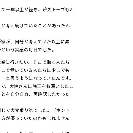
て一年以上が経ち、薪ストーブも2
らと考え続けていたことがあったん
が家が、自分が考えていた以上に素
～という実感の毎日でした。
林業に行きたい。そこで働く人たち
そこで働いている人たちに少しでも
ら…と思うようになってきたんです。
中で、大建さんに施工をお願いしたこ
ことを自分自身、再確認したかった
同じで大変乗り気でした。（ホント
の方が優っていたのかもしれません