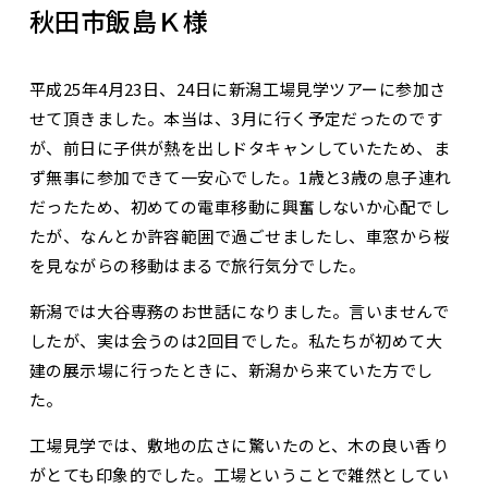
秋田市飯島Ｋ様
平成25年4月23日、24日に新潟工場見学ツアーに参加さ
せて頂きました。本当は、3月に行く予定だったのです
が、前日に子供が熱を出しドタキャンしていたため、ま
ず無事に参加できて一安心でした。1歳と3歳の息子連れ
だったため、初めての電車移動に興奮しないか心配でし
たが、なんとか許容範囲で過ごせましたし、車窓から桜
を見ながらの移動はまるで旅行気分でした。
新潟では大谷専務のお世話になりました。言いませんで
したが、実は会うのは2回目でした。私たちが初めて大
建の展示場に行ったときに、新潟から来ていた方でし
た。
工場見学では、敷地の広さに驚いたのと、木の良い香り
がとても印象的でした。工場ということで雑然としてい