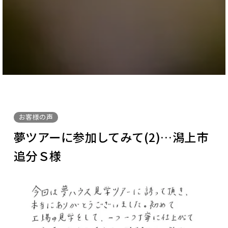
お客様の声
夢ツアーに参加してみて(2)…潟上市
追分Ｓ様