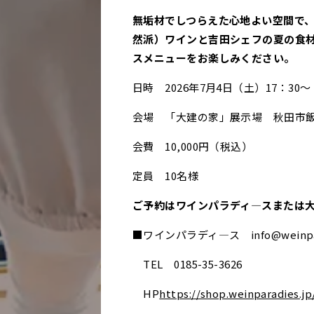
無垢材でしつらえた心地よい空間で
然派）ワインと吉田シェフの夏の食
スメニューをお楽しみください。
日時 2026年7月4日（土）17：30～
会場 「大建の家」展示場 秋田市飯島
会費 10,000円（税込）
定員 10名様
ご予約はワインパラディ―スまたは
■ワインパラディ―ス info@weinpara
TEL 0185-35-3626
HP
https://shop.weinparadies.jp