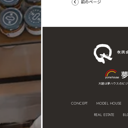
前のページ
大建は夢ハウスのビジ
CONCEPT
MODEL HOUSE
REAL ESTATE
BL