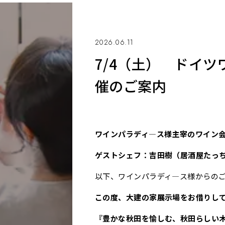
2026.06.11
7/4（土） ドイ
催のご案内
ワインパラディ―ス様主宰のワイン
ゲストシェフ：吉田樹（居酒屋たっ
以下、ワインパラディ―ス様からの
この度、大建の家展示場をお借りし
『豊かな秋田を愉しむ、秋田らしい